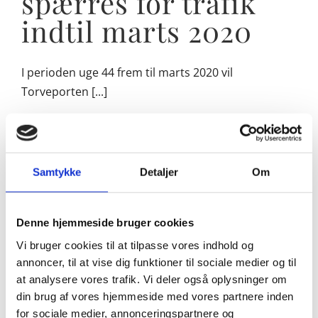
spærres for trafik
indtil marts 2020
I perioden uge 44 frem til marts 2020 vil
Torveporten [...]
24/10/2019
|
Vigtig information
Læs mere
Samtykke
Detaljer
Om
H.K.H. Prinsesse
Denne hjemmeside bruger cookies
Benedikte indviede
Vi bruger cookies til at tilpasse vores indhold og
annoncer, til at vise dig funktioner til sociale medier og til
kollegiehus for
at analysere vores trafik. Vi deler også oplysninger om
din brug af vores hjemmeside med vores partnere inden
enlige på
for sociale medier, annonceringspartnere og