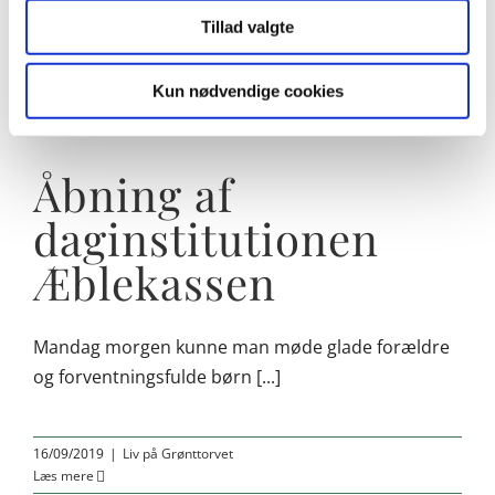
Tillad valgte
19/09/2019
|
Rejsegilde
Læs mere
Kun nødvendige cookies
Åbning af
daginstitutionen
Æblekassen
Mandag morgen kunne man møde glade forældre
og forventningsfulde børn [...]
16/09/2019
|
Liv på Grønttorvet
Læs mere