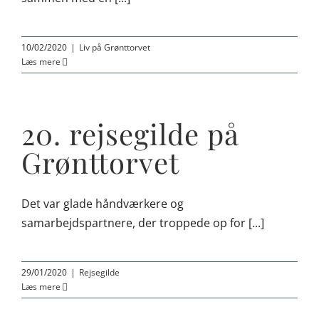
10/02/2020
|
Liv på Grønttorvet
Læs mere
20. rejsegilde på
Grønttorvet
Det var glade håndværkere og
samarbejdspartnere, der troppede op for [...]
29/01/2020
|
Rejsegilde
Læs mere