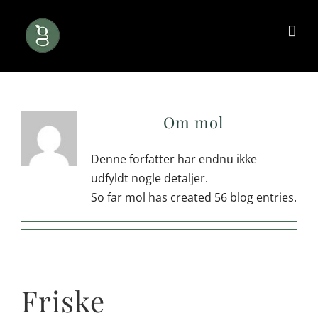
Skip
to
content
Om
mol
Denne forfatter har endnu ikke
udfyldt nogle detaljer.
So far mol has created 56 blog entries.
Friske