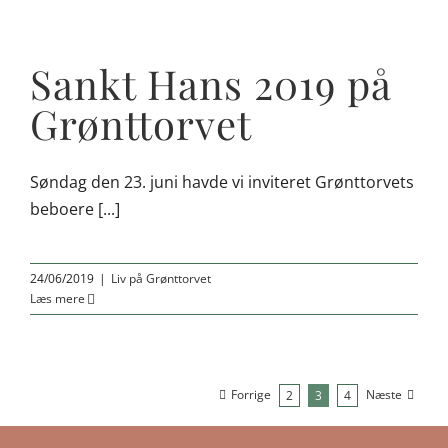
Sankt Hans 2019 på
Grønttorvet
Søndag den 23. juni havde vi inviteret Grønttorvets
beboere [...]
24/06/2019
|
Liv på Grønttorvet
Læs mere
Forrige
Næste
2
3
4