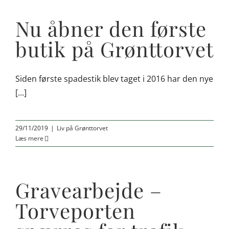
Nu åbner den første
butik på Grønttorvet
Siden første spadestik blev taget i 2016 har den nye
[...]
29/11/2019
|
Liv på Grønttorvet
Læs mere
Gravearbejde –
Torveporten