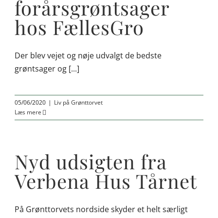
forårsgrøntsager
hos FællesGro
Der blev vejet og nøje udvalgt de bedste
grøntsager og [...]
05/06/2020
|
Liv på Grønttorvet
Læs mere
Nyd udsigten fra
Verbena Hus Tårnet
På Grønttorvets nordside skyder et helt særligt