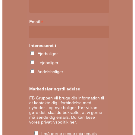
*
Email
Interesseret i
Ejerboliger
Lejeboliger
Andelsboliger
Markedsføringstilladelse
FB Gruppen vil bruge din information til
at kontakte dig i forbindelse med
nyheder - og nye boliger. Før vi kan
gøre det, skal du bekræfte, at vi gerne
må sende dig emails.
Du kan læse
vores privatlivspolitik her.
I må gerne sende mig emails