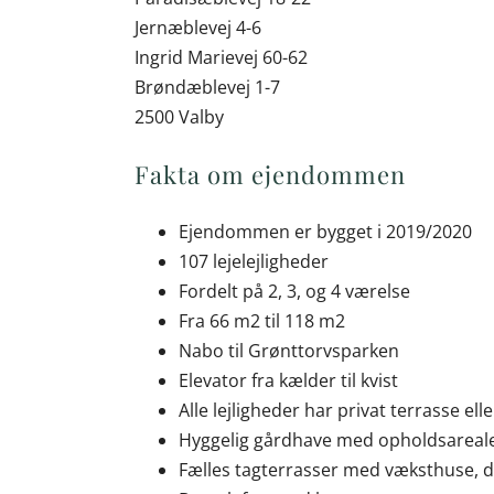
Jernæblevej 4-6
Ingrid Marievej 60-62
Brøndæblevej 1-7
2500 Valby
Fakta om ejendommen
Ejendommen er bygget i 2019/2020
107 lejelejligheder
Fordelt på 2, 3, og 4 værelse
Fra 66 m2 til 118 m2
Nabo til Grønttorvsparken
Elevator fra kælder til kvist
Alle lejligheder har privat terrasse elle
Hyggelig gårdhave med opholdsareale
Fælles tagterrasser med væksthuse, 