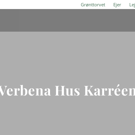
Grønttorvet
Ejer
Le
Verbena Hus Karrée