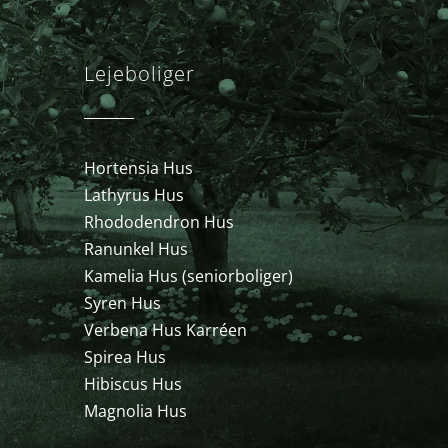
Lejeboliger
Hortensia Hus
Lathyrus Hus
Rhododendron Hus
Ranunkel Hus
Kamelia Hus (seniorboliger)
Syren Hus
Verbena Hus Karréen
Spirea Hus
Hibiscus Hus
Magnolia Hus