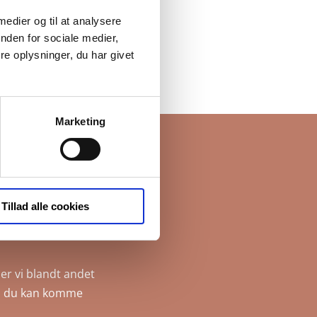
 medier og til at analysere
nden for sociale medier,
e oplysninger, du har givet
Marketing
rev
Tillad alle cookies
er vi blandt andet
, så du kan komme