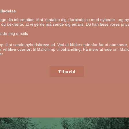
lladelse
ge din information til at kontakte dig i forbindelse med nyheder - og ny
l du bekræfte, at vi gerne må sende dig emails.
Du kan læse vores privat
ende mig emails
mp til at sende nyhedsbreve ud. Ved at klikke nedenfor for at abonnere
 vil blive overført til Mailchimp til behandling.
Få mere at vide om Mail
er.