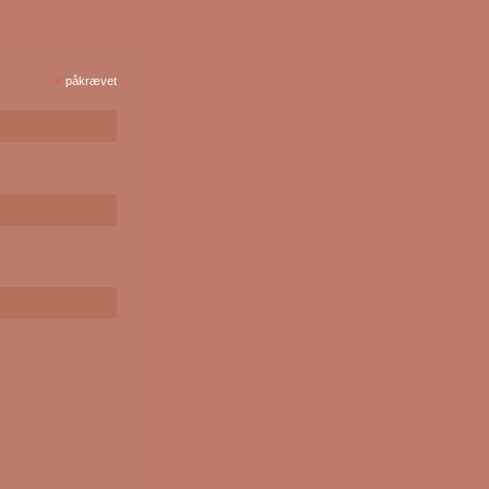
*
påkrævet