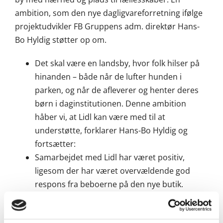
ambition, som den nye dagligvareforretning ifølge
projektudvikler FB Gruppens adm. direktør Hans-
Bo Hyldig støtter op om.
Det skal være en landsby, hvor folk hilser på
hinanden – både når de lufter hunden i
parken, og når de afleverer og henter deres
børn i daginstitutionen. Denne ambition
håber vi, at Lidl kan være med til at
understøtte, forklarer Hans-Bo Hyldig og
fortsætter:
Samarbejdet med Lidl har været positiv,
ligesom der har været overvældende god
respons fra beboerne på den nye butik.
Derfor er vi glade for at byde butikschefen
Rasmus Jensen og personalet velkommen i