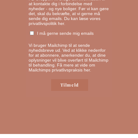
at kontakte dig i forbindelse med
nyheder - og nye boliger. Før vi kan gøre
det, skal du bekræfte, at vi gerne må
sende dig emails.
Du kan læse vores
privatlivspolitik her.
I må gerne sende mig emails
Vi bruger Mailchimp til at sende
nyhedsbreve ud. Ved at klikke nedenfor
for at abonnere, anerkender du, at dine
oplysninger vil blive overført til Mailchimp
til behandling.
Få mere at vide om
Mailchimps privatlivspraksis her.