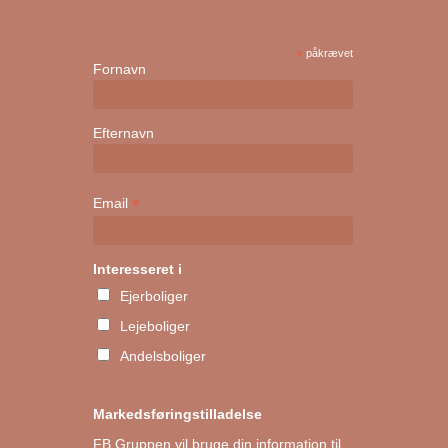
*
påkrævet
Fornavn
Efternavn
*
Email
Interesseret i
Ejerboliger
Lejeboliger
Andelsboliger
Markedsføringstilladelse
FB Gruppen vil bruge din information til