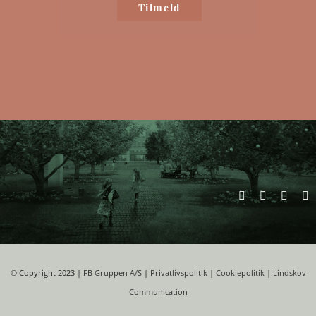
©
Copyright 2023 |
FB Gruppen A/S
|
Privatlivspolitik
|
Cookiepolitik
|
Lindskov
Communication