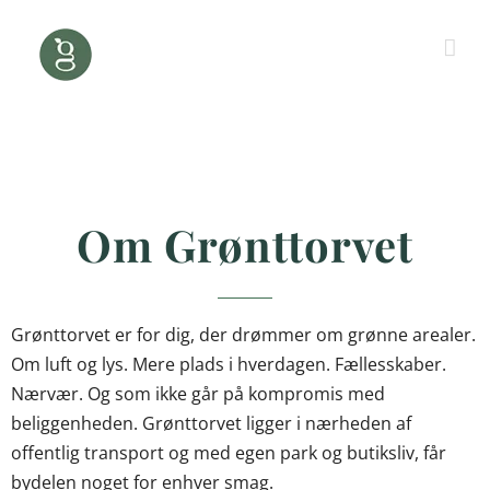
Skip
to
content
Om Grønttorvet
Grønttorvet er for dig, der drømmer om grønne arealer.
Om luft og lys. Mere plads i hverdagen. Fællesskaber.
Nærvær. Og som ikke går på kompromis med
beliggenheden. Grønttorvet ligger i nærheden af
offentlig transport og med egen park og butiksliv, får
bydelen noget for enhver smag.