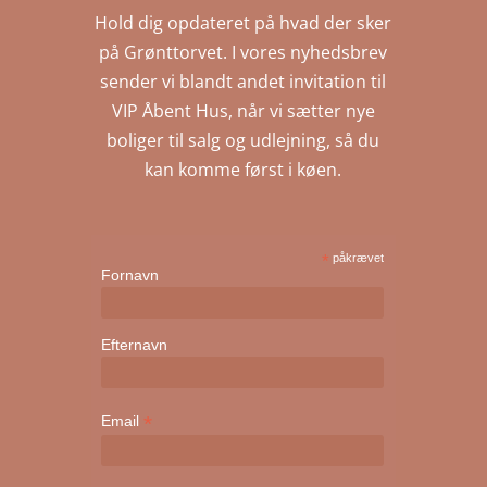
Hold dig opdateret på hvad der sker
på Grønttorvet. I vores nyhedsbrev
sender vi blandt andet invitation til
VIP Åbent Hus, når vi sætter nye
boliger til salg og udlejning, så du
kan komme først i køen.
*
påkrævet
Fornavn
Efternavn
*
Email