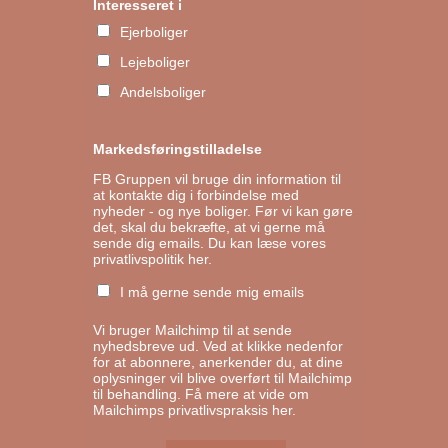
Interesseret i
Ejerboliger
Lejeboliger
Andelsboliger
Markedsføringstilladelse
FB Gruppen vil bruge din information til
at kontakte dig i forbindelse med
nyheder - og nye boliger. Før vi kan gøre
det, skal du bekræfte, at vi gerne må
sende dig emails.
Du kan læse vores
privatlivspolitik her.
I må gerne sende mig emails
Vi bruger Mailchimp til at sende
nyhedsbreve ud. Ved at klikke nedenfor
for at abonnere, anerkender du, at dine
oplysninger vil blive overført til Mailchimp
til behandling.
Få mere at vide om
Mailchimps privatlivspraksis her.