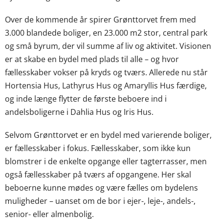
Over de kommende år spirer Grønttorvet frem med
3.000 blandede boliger, en 23.000 m2 stor, central park
og små byrum, der vil summe af liv og aktivitet. Visionen
er at skabe en bydel med plads til alle – og hvor
fællesskaber vokser på kryds og tværs. Allerede nu står
Hortensia Hus, Lathyrus Hus og Amaryllis Hus færdige,
og inde længe flytter de første beboere ind i
andelsboligerne i Dahlia Hus og Iris Hus.
Selvom Grønttorvet er en bydel med varierende boliger,
er fællesskaber i fokus. Fællesskaber, som ikke kun
blomstrer i de enkelte opgange eller tagterrasser, men
også fællesskaber på tværs af opgangene. Her skal
beboerne kunne mødes og være fælles om bydelens
muligheder – uanset om de bor i ejer-, leje-, andels-,
senior- eller almenbolig.