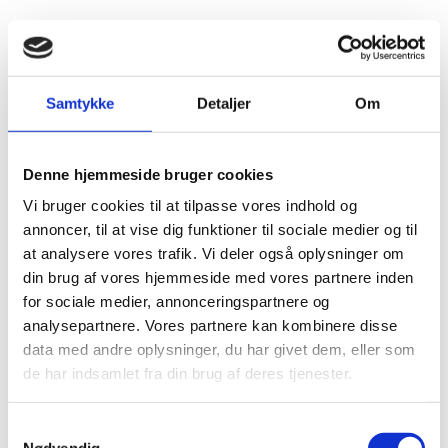
Samtykke
Detaljer
Om
Denne hjemmeside bruger cookies
Vi bruger cookies til at tilpasse vores indhold og
annoncer, til at vise dig funktioner til sociale medier og til
at analysere vores trafik. Vi deler også oplysninger om
din brug af vores hjemmeside med vores partnere inden
for sociale medier, annonceringspartnere og
analysepartnere. Vores partnere kan kombinere disse
data med andre oplysninger, du har givet dem, eller som
de har indsamlet fra din brug af deres tjenester.
Grønne værdier
Fællesskaber &
Samtykkevalg
Nødvendig