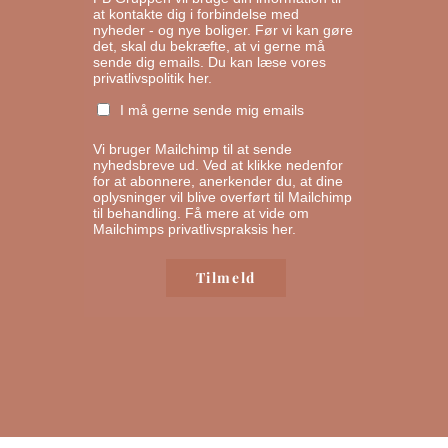
at kontakte dig i forbindelse med
nyheder - og nye boliger. Før vi kan gøre
det, skal du bekræfte, at vi gerne må
sende dig emails.
Du kan læse vores
privatlivspolitik her.
I må gerne sende mig emails
Vi bruger Mailchimp til at sende
nyhedsbreve ud. Ved at klikke nedenfor
for at abonnere, anerkender du, at dine
oplysninger vil blive overført til Mailchimp
til behandling.
Få mere at vide om
Mailchimps privatlivspraksis her.