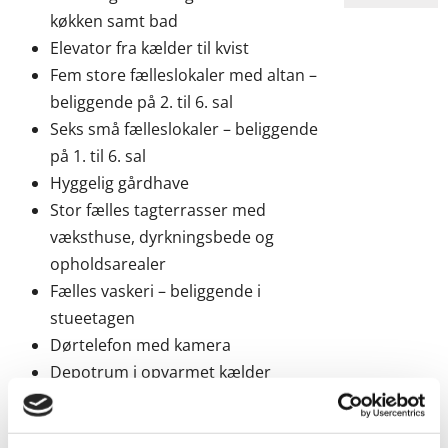
køkken samt bad
Elevator fra kælder til kvist
Fem store fælleslokaler med altan –
beliggende på 2. til 6. sal
Seks små fælleslokaler – beliggende
på 1. til 6. sal
Hyggelig gårdhave
Stor fælles tagterrasser med
væksthuse, dyrkningsbede og
opholdsarealer
Fælles vaskeri – beliggende i
stueetagen
Dørtelefon med kamera
Depotrum i opvarmet kælder
Cykelparkering i kælderen