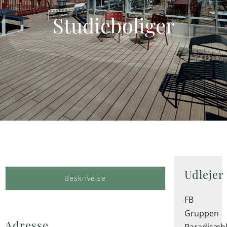
Studieboliger
Udlejer
Beskrivelse
FB
Gruppen
Adresse