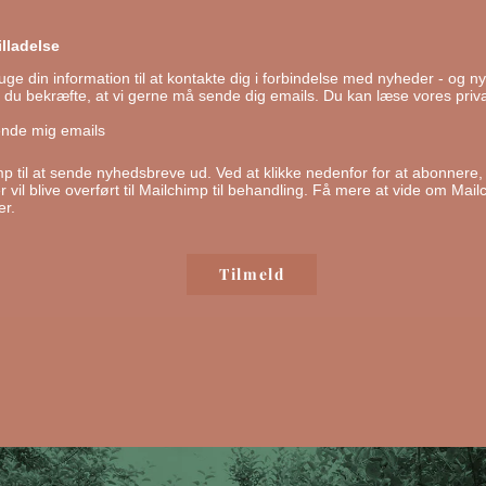
lladelse
ge din information til at kontakte dig i forbindelse med nyheder - og ny
l du bekræfte, at vi gerne må sende dig emails.
Du kan læse vores privat
ende mig emails
mp til at sende nyhedsbreve ud. Ved at klikke nedenfor for at abonnere
 vil blive overført til Mailchimp til behandling.
Få mere at vide om Mail
er.