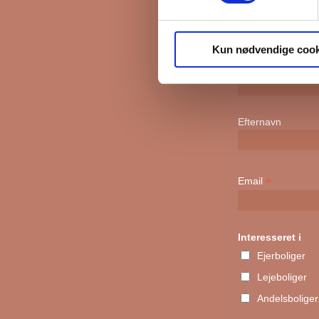
Kun nødvendige cook
Fornavn
Efternavn
*
Email
Interesseret i
Ejerboliger
Lejeboliger
Andelsboliger