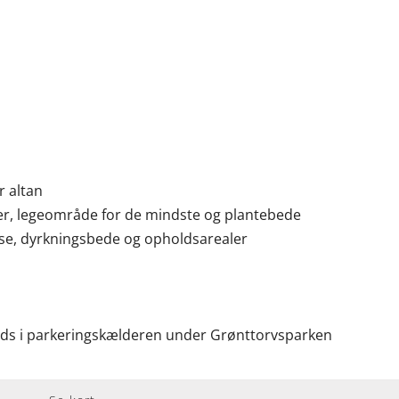
r altan
r, legeområde for de mindste og plantebede
se, dyrkningsbede og opholdsarealer
lads i parkeringskælderen under Grønttorvsparken