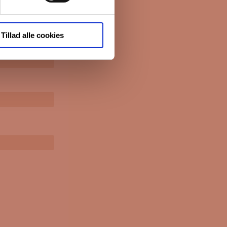
Tillad alle cookies
*
påkrævet