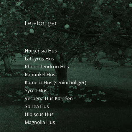
Lejeboliger
Hortensia Hus
Lathyrus Hus
Rhododendron Hus
Ranunkel Hus
Kamelia Hus (seniorboliger)
Syren Hus
Verbena Hus Karréen
Spirea Hus
Hibiscus Hus
Magnolia Hus