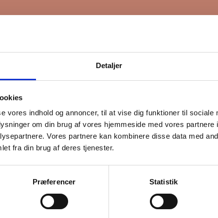
Detaljer
ookies
se vores indhold og annoncer, til at vise dig funktioner til sociale
oplysninger om din brug af vores hjemmeside med vores partnere i
ysepartnere. Vores partnere kan kombinere disse data med andr
et fra din brug af deres tjenester.
Præferencer
Statistik
lladelse