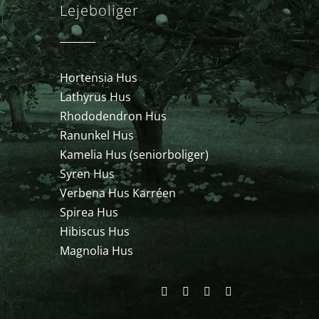
Lejeboliger
Hortensia Hus
Lathyrus Hus
Rhododendron Hus
Ranunkel Hus
Kamelia Hus (seniorboliger)
Syren Hus
Verbena Hus Karréen
Spirea Hus
Hibiscus Hus
Magnolia Hus