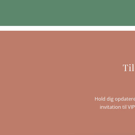
Ti
Hold dig opdatere
invitation til V