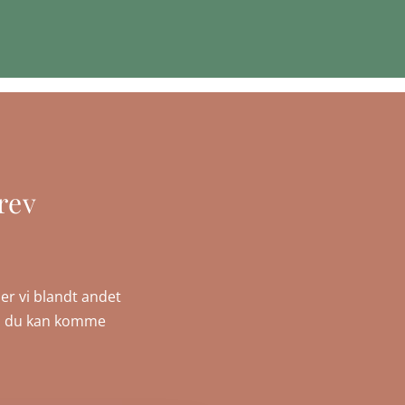
rev
er vi blandt andet
, så du kan komme