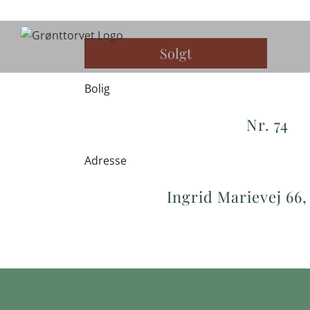
Skip
to
content
Solgt
Bolig
Nr. 74
Adresse
Ingrid Marievej 66,