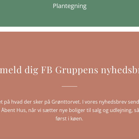
Plantegning
lmeld dig FB Gruppens nyhedsb
t på hvad der sker på Grønttorvet. I vores nyhedsbrev send
IP Åbent Hus, når vi sætter nye boliger til salg og udlejning
først i køen.