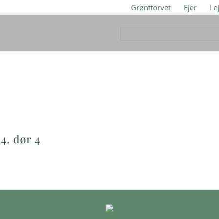
Grønttorvet
Ejer
Le
 4. dør 4