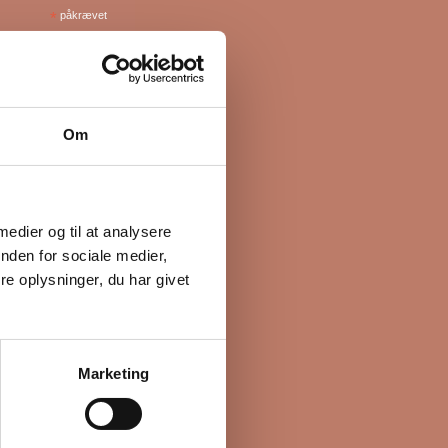
*
påkrævet
Om
 medier og til at analysere
nden for sociale medier,
e oplysninger, du har givet
Marketing