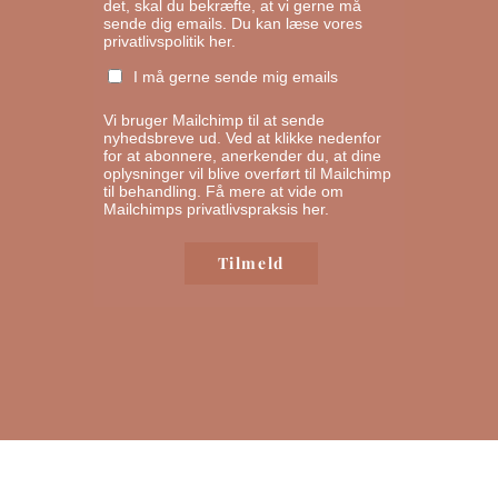
det, skal du bekræfte, at vi gerne må
sende dig emails.
Du kan læse vores
privatlivspolitik her.
I må gerne sende mig emails
Vi bruger Mailchimp til at sende
nyhedsbreve ud. Ved at klikke nedenfor
for at abonnere, anerkender du, at dine
oplysninger vil blive overført til Mailchimp
til behandling.
Få mere at vide om
Mailchimps privatlivspraksis her.