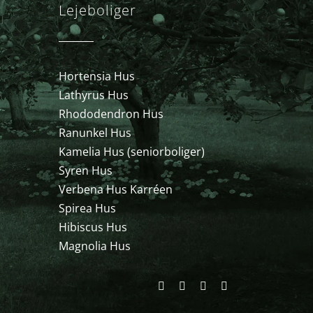
Lejeboliger
Hortensia Hus
Lathyrus Hus
Rhododendron Hus
Ranunkel Hus
Kamelia Hus (seniorboliger)
Syren Hus
Verbena Hus Karréen
Spirea Hus
Hibiscus Hus
Magnolia Hus