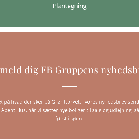
Plantegning
lmeld dig FB Gruppens nyhedsb
t på hvad der sker på Grønttorvet. I vores nyhedsbrev send
IP Åbent Hus, når vi sætter nye boliger til salg og udlejning
først i køen.