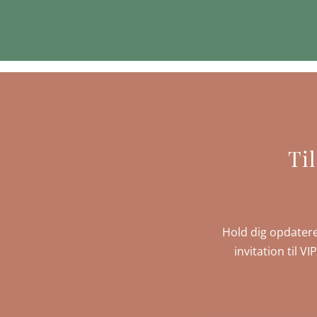
Ti
Hold dig opdatere
invitation til V