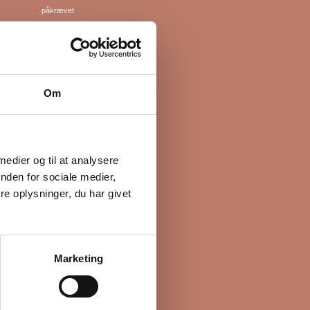
*
påkrævet
Om
 medier og til at analysere
nden for sociale medier,
e oplysninger, du har givet
Marketing