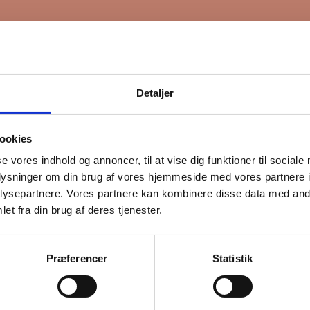
Detaljer
ookies
se vores indhold og annoncer, til at vise dig funktioner til sociale
oplysninger om din brug af vores hjemmeside med vores partnere i
ysepartnere. Vores partnere kan kombinere disse data med andr
et fra din brug af deres tjenester.
Præferencer
Statistik
lladelse