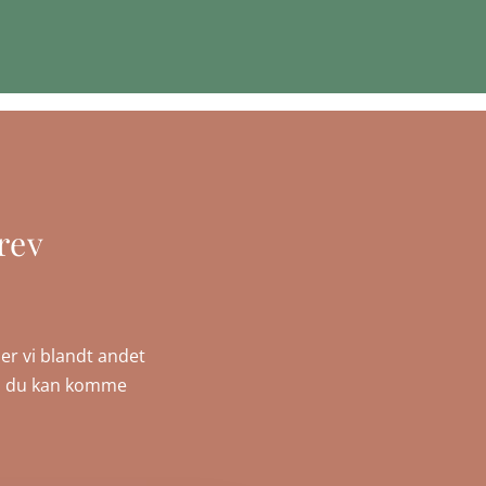
rev
er vi blandt andet
, så du kan komme