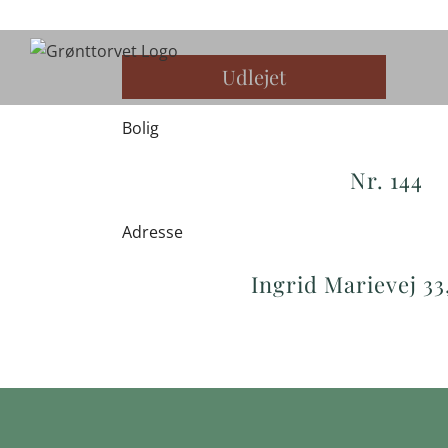
Skip
to
content
Udlejet
Bolig
Nr. 144
Adresse
Ingrid Marievej 33,