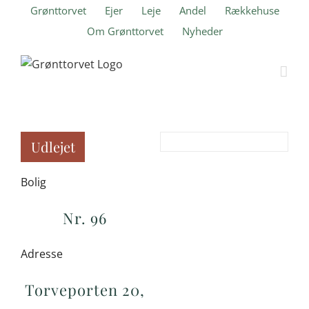
Skip
Grønttorvet
Ejer
Leje
Andel
Rækkehuse
to
Om Grønttorvet
Nyheder
content
Udlejet
Bolig
Nr. 96
Adresse
Torveporten 20,