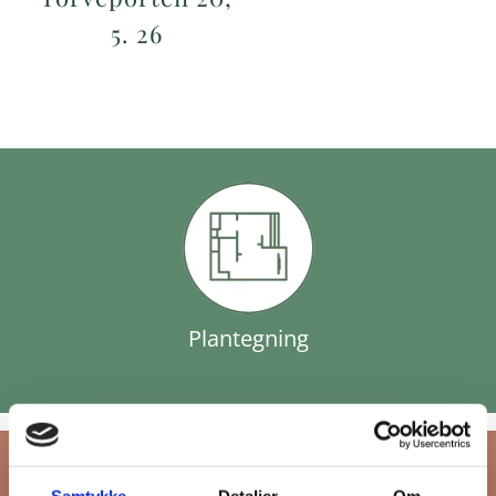
5. 26
Plantegning
Samtykke
Detaljer
Om