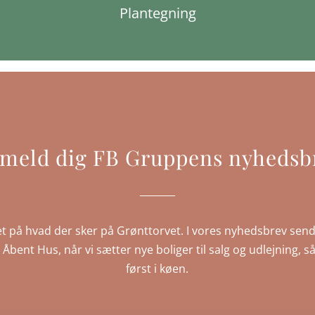
Plantegning
lmeld dig FB Gruppens nyhedsb
t på hvad der sker på Grønttorvet. I vores nyhedsbrev send
IP Åbent Hus, når vi sætter nye boliger til salg og udlejning
først i køen.