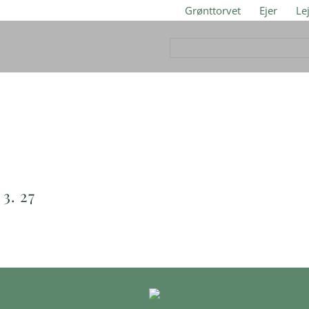
Grønttorvet
Ejer
Le
3. 27