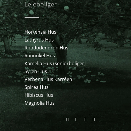
Lejeboliger
Hortensia Hus
Lathyrus Hus
Rhododendron Hus
Ranunkel Hus
Kamelia Hus (seniorboliger)
Syren Hus
Verbena Hus Karréen
Spirea Hus
Hibiscus Hus
Magnolia Hus