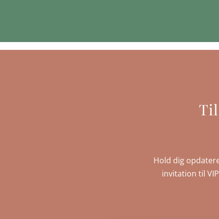
Ti
Hold dig opdatere
invitation til V