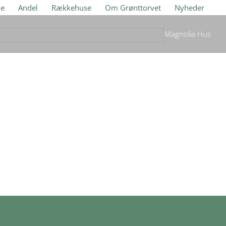
je
Andel
Rækkehuse
Om Grønttorvet
Nyheder
Magnolia Hus