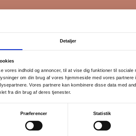
Detaljer
ookies
se vores indhold og annoncer, til at vise dig funktioner til sociale
oplysninger om din brug af vores hjemmeside med vores partnere i
ysepartnere. Vores partnere kan kombinere disse data med andr
et fra din brug af deres tjenester.
Præferencer
Statistik
lladelse