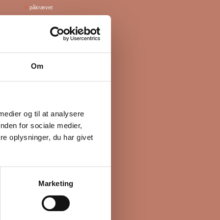
*
påkrævet
Om
 medier og til at analysere
nden for sociale medier,
e oplysninger, du har givet
Marketing