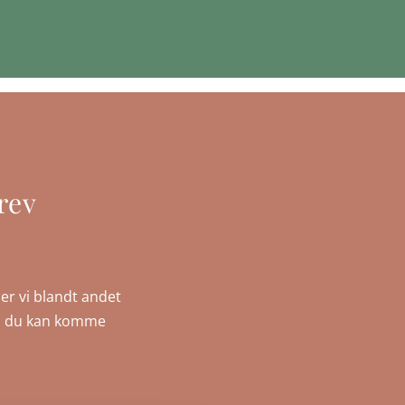
rev
er vi blandt andet
, så du kan komme