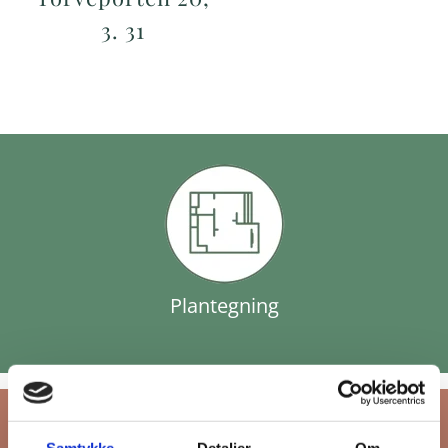
3. 31
Plantegning
Samtykke
Detaljer
Om