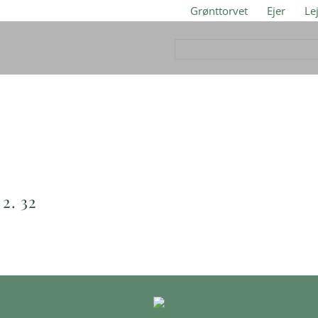
Grønttorvet
Ejer
Le
2. 32