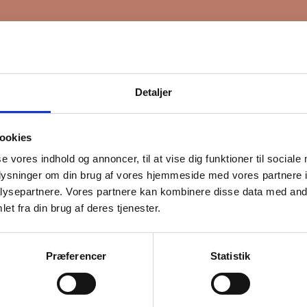
Detaljer
ookies
se vores indhold og annoncer, til at vise dig funktioner til sociale
oplysninger om din brug af vores hjemmeside med vores partnere i
ysepartnere. Vores partnere kan kombinere disse data med andr
et fra din brug af deres tjenester.
Præferencer
Statistik
lladelse