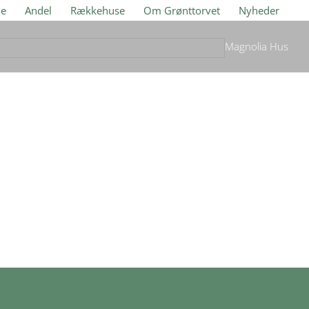
je
Andel
Rækkehuse
Om Grønttorvet
Nyheder
Magnolia Hus