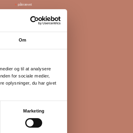
*
påkrævet
Om
 medier og til at analysere
nden for sociale medier,
e oplysninger, du har givet
Marketing