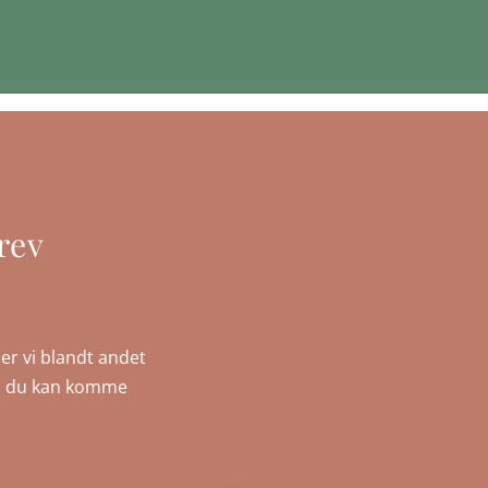
rev
er vi blandt andet
, så du kan komme