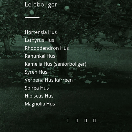
Lejeboliger
Hortensia Hus
Lathyrus Hus
Rhododendron Hus
Ranunkel Hus
Kamelia Hus (seniorboliger)
Syren Hus
Verbena Hus Karréen
Spirea Hus
Hibiscus Hus
Magnolia Hus