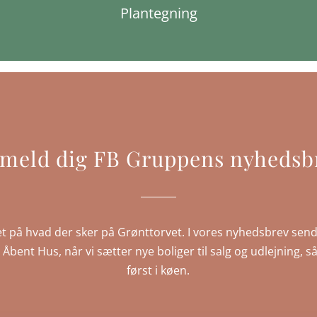
Plantegning
lmeld dig FB Gruppens nyhedsb
t på hvad der sker på Grønttorvet. I vores nyhedsbrev send
IP Åbent Hus, når vi sætter nye boliger til salg og udlejning
først i køen.