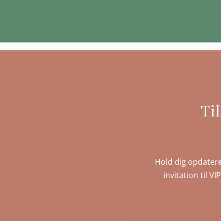
Ti
Hold dig opdatere
invitation til V