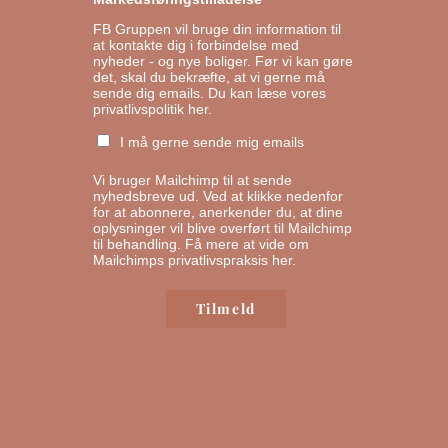
FB Gruppen vil bruge din information til
at kontakte dig i forbindelse med
nyheder - og nye boliger. Før vi kan gøre
det, skal du bekræfte, at vi gerne må
sende dig emails.
Du kan læse vores
privatlivspolitik her.
I må gerne sende mig emails
Vi bruger Mailchimp til at sende
nyhedsbreve ud. Ved at klikke nedenfor
for at abonnere, anerkender du, at dine
oplysninger vil blive overført til Mailchimp
til behandling.
Få mere at vide om
Mailchimps privatlivspraksis her.