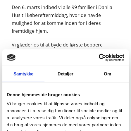
Den 6. marts indbød vi alle 99 familier i Dahlia
Hus til købereftermiddag, hvor de havde
mulighed for at komme inden for i deres
fremtidige hjem.
Vi glæder os til at byde de første beboere
velkommen den 1. maj.
Samtykke
Detaljer
Om
Denne hjemmeside bruger cookies
Vi bruger cookies til at tilpasse vores indhold og
annoncer, til at vise dig funktioner til sociale medier og til
08/03/2018
|
Andelsboliger
,
Dahlia Hus
,
Liv på Grønttorvet
at analysere vores trafik. Vi deler også oplysninger om
din brug af vores hjemmeside med vores partnere inden