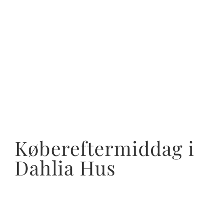
Købereftermiddag i
Dahlia Hus