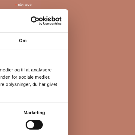
*
påkrævet
Om
 medier og til at analysere
nden for sociale medier,
e oplysninger, du har givet
Marketing