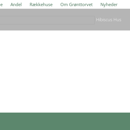
je
Andel
Rækkehuse
Om Grønttorvet
Nyheder
Hibiscus Hus