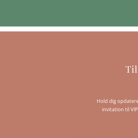
Ti
Hold dig opdatere
invitation til V