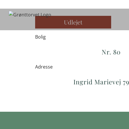
Skip
to
content
Udlejet
Bolig
Nr. 80
Adresse
Ingrid Marievej 79,