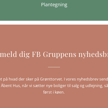
Plantegning
lmeld dig FB Gruppens nyhedsb
t på hvad der sker på Grønttorvet. I vores nyhedsbrev send
IP Åbent Hus, når vi sætter nye boliger til salg og udlejning
først i køen.