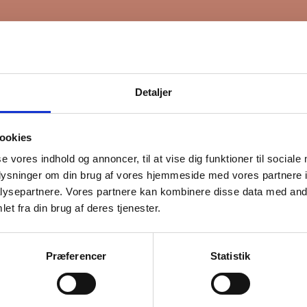
Detaljer
ookies
se vores indhold og annoncer, til at vise dig funktioner til sociale
oplysninger om din brug af vores hjemmeside med vores partnere i
ysepartnere. Vores partnere kan kombinere disse data med andr
et fra din brug af deres tjenester.
Præferencer
Statistik
lladelse