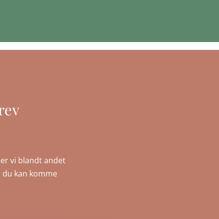
rev
er vi blandt andet
, så du kan komme