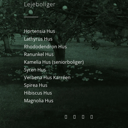
Lejeboliger
Hortensia Hus
Lathyrus Hus
Rhododendron Hus
Ranunkel Hus
Kamelia Hus (seniorboliger)
Syren Hus
Verbena Hus Karréen
Spirea Hus
Hibiscus Hus
Magnolia Hus