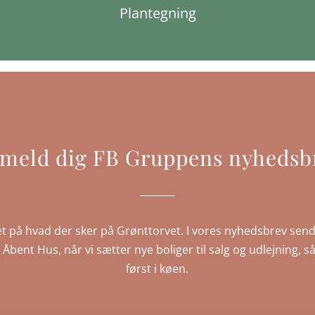
Plantegning
lmeld dig FB Gruppens nyhedsb
t på hvad der sker på Grønttorvet. I vores nyhedsbrev send
IP Åbent Hus, når vi sætter nye boliger til salg og udlejning
først i køen.