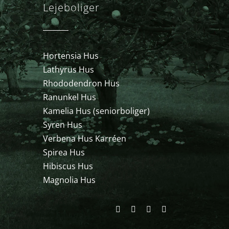
Lejeboliger
Hortensia Hus
Lathyrus Hus
Rhododendron Hus
Ranunkel Hus
Kamelia Hus (seniorboliger)
Syren Hus
Verbena Hus Karréen
Spirea Hus
Hibiscus Hus
Magnolia Hus