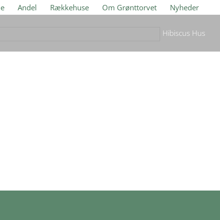
je
Andel
Rækkehuse
Om Grønttorvet
Nyheder
Hibiscus Hus