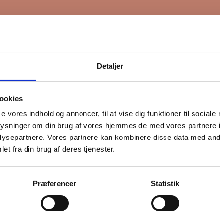
Detaljer
ookies
se vores indhold og annoncer, til at vise dig funktioner til sociale
oplysninger om din brug af vores hjemmeside med vores partnere i
ysepartnere. Vores partnere kan kombinere disse data med andr
et fra din brug af deres tjenester.
Præferencer
Statistik
lladelse