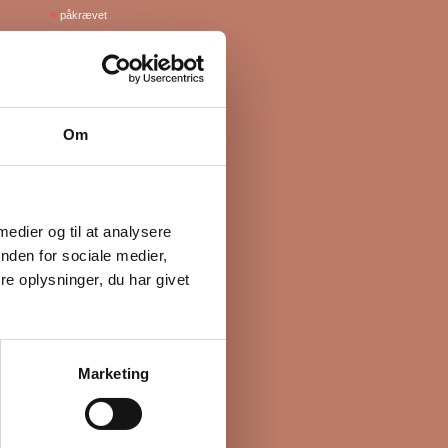
*
påkrævet
Om
 medier og til at analysere
nden for sociale medier,
e oplysninger, du har givet
Marketing