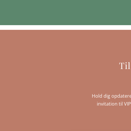
Ti
Hold dig opdatere
invitation til V