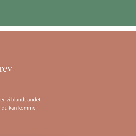
rev
er vi blandt andet
, så du kan komme