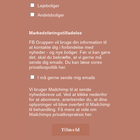
Lejeboliger
Andelsboliger
Markedsføringstilladelse
FB Gruppen vil bruge din information til
at kontakte dig i forbindelse med
nyheder - og nye boliger. Før vi kan gøre
det, skal du bekræfte, at vi gerne må
sende dig emails.
Du kan læse vores
privatlivspolitik her.
I må gerne sende mig emails
Vi bruger Mailchimp til at sende
nyhedsbreve ud. Ved at klikke nedenfor
for at abonnere, anerkender du, at dine
oplysninger vil blive overført til Mailchimp
til behandling.
Få mere at vide om
Mailchimps privatlivspraksis her.