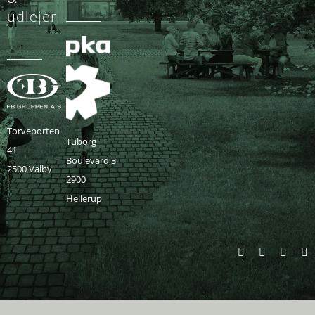
udlejer
Torveporten
Tuborg
41
Boulevard 3
2500 Valby
2900
Hellerup