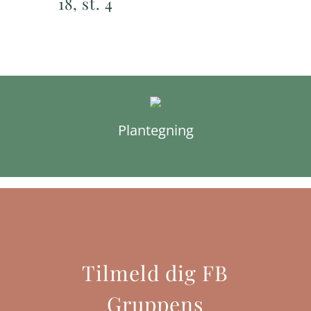
18, st. 4
Plantegning
Tilmeld dig FB
Gruppens