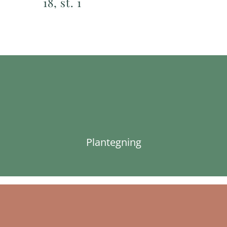
18, st. 1
Plantegning