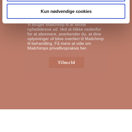
privatlivspolitik her.
Kun nødvendige cookies
I må gerne sende mig emails
Vi bruger Mailchimp til at sende
nyhedsbreve ud. Ved at klikke nedenfor
for at abonnere, anerkender du, at dine
oplysninger vil blive overført til Mailchimp
til behandling.
Få mere at vide om
Mailchimps privatlivspraksis her.