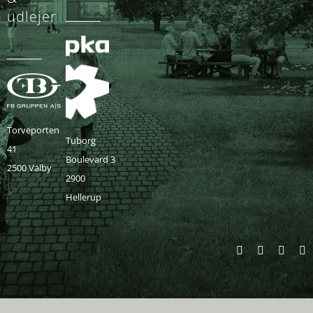
udlejer
Torveporten
Tuborg
41
Boulevard 3
2500 Valby
2900
Hellerup