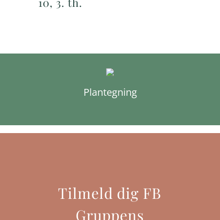
10, 3. th.
Plantegning
Tilmeld dig FB
Gruppens