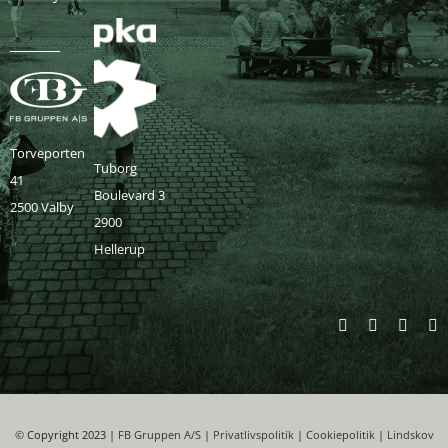
Torveporten
Tuborg
41
Boulevard 3
2500 Valby
2900
Hellerup
©
Copyright 2023 |
FB Gruppen A/S
|
Privatlivspolitik
|
Cookiepolitik
|
Lindskov