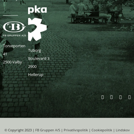
Torveporten
Tuborg
41
Boulevard 3
2500 Valby
2900
Hellerup
©
Copyright 2023 |
FB Gruppen A/S
|
Privatlivspolitik
|
Cookiepolitik
|
Lindskov