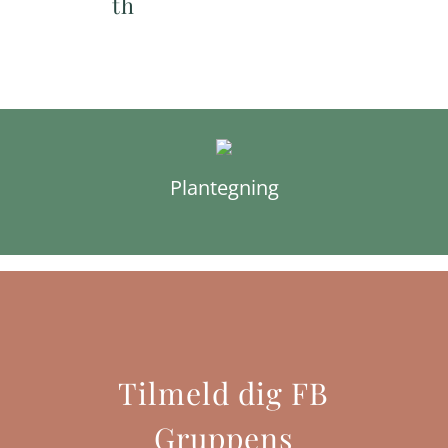
th
Plantegning
Tilmeld dig FB
Gruppens