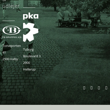
udlejer
Torveporten
Tuborg
41
Boulevard 3
2500 Valby
2900
Hellerup