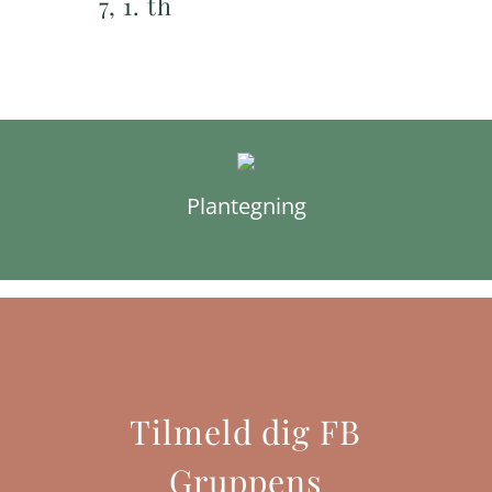
7, 1. th
Plantegning
Tilmeld dig FB
Gruppens