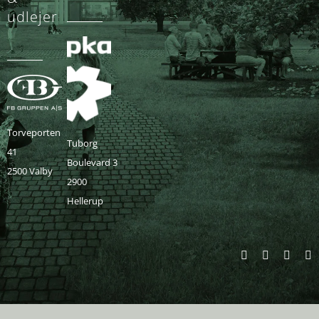
udlejer
Torveporten
Tuborg
41
Boulevard 3
2500 Valby
2900
Hellerup