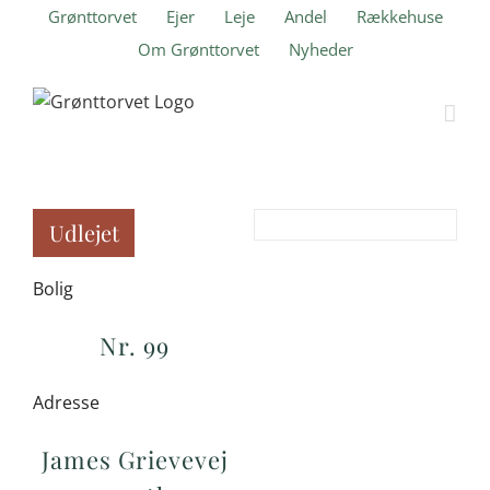
Skip
Grønttorvet
Ejer
Leje
Andel
Rækkehuse
to
Om Grønttorvet
Nyheder
content
Udlejet
Bolig
Nr. 99
Adresse
James Grievevej