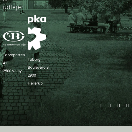
udlejer
Torveporten
Tuborg
41
Boulevard 3
2500 Valby
2900
Hellerup