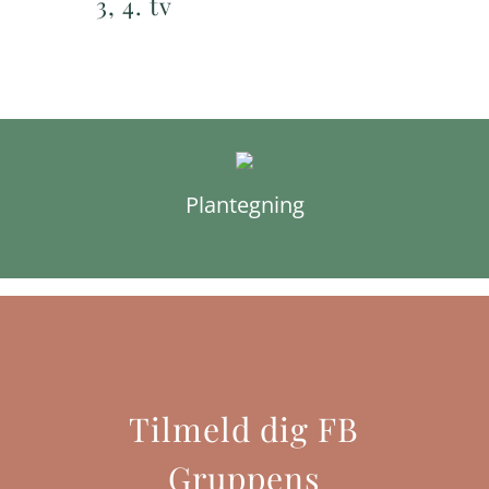
3, 4. tv
Plantegning
Tilmeld dig FB
Gruppens