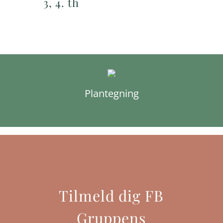
3, 4. th
Plantegning
Tilmeld dig FB
Gruppens