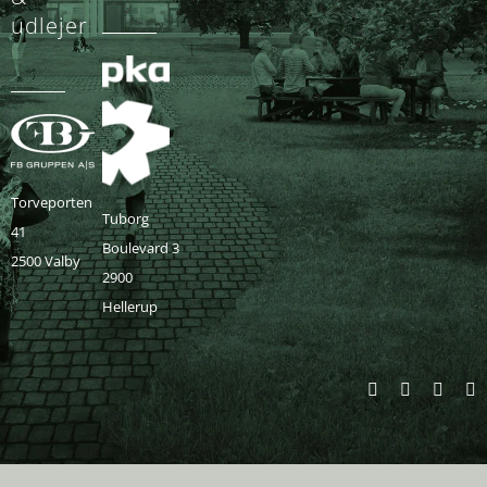
udlejer
Torveporten
Tuborg
41
Boulevard 3
2500 Valby
2900
Hellerup