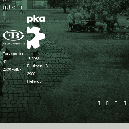
udlejer
Torveporten
Tuborg
41
Boulevard 3
2500 Valby
2900
Hellerup