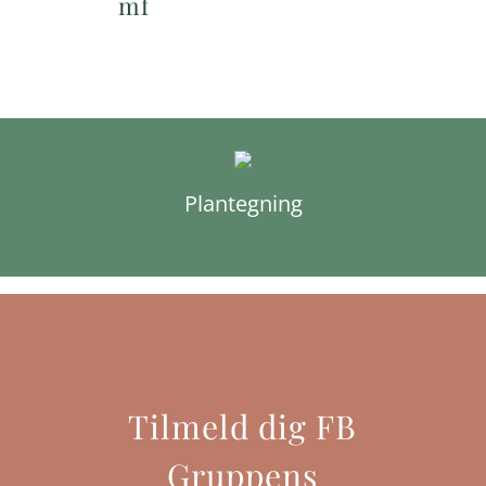
mf
Plantegning
Tilmeld dig FB
Gruppens