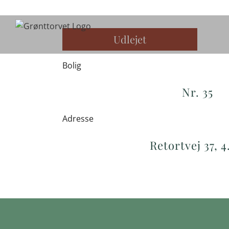
Skip
to
content
Udlejet
Bolig
Nr. 35
Adresse
Retortvej 37, 4