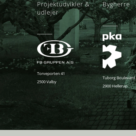
Projektudvikler &
Bygherre
udlejer
Torveporten 41
Tuborg Boulevard
2500 Valby
2900 Hellerup