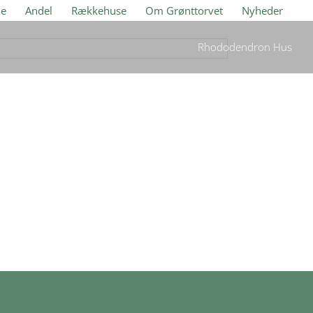
je
Andel
Rækkehuse
Om Grønttorvet
Nyheder
Rhododendron Hus