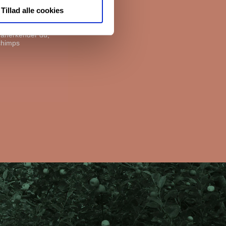
Tillad alle cookies
, anerkender du,
chimps