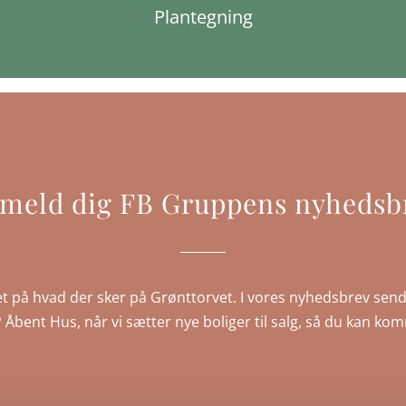
Plantegning
lmeld dig FB Gruppens nyhedsb
t på hvad der sker på Grønttorvet. I vores nyhedsbrev send
IP Åbent Hus, når vi sætter nye boliger til salg, så du kan ko