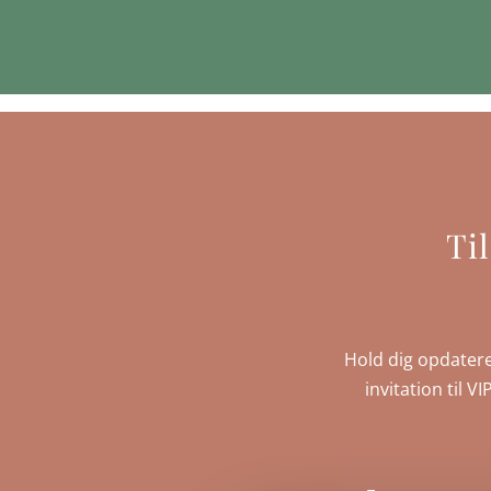
Ti
Hold dig opdatere
invitation til V