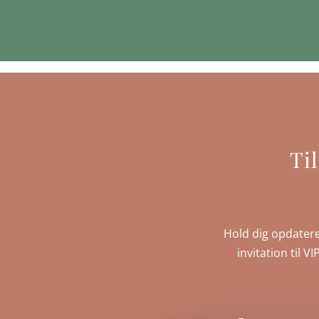
Ti
Hold dig opdatere
invitation til V