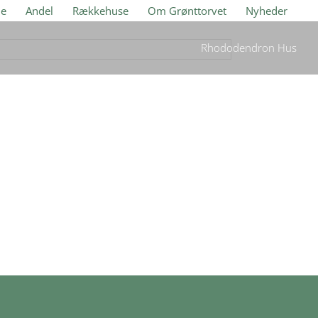
je
Andel
Rækkehuse
Om Grønttorvet
Nyheder
Rhododendron Hus