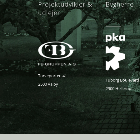
Projektudvikler &
Bygherre
udlejer
Torveporten 41
Tuborg Boulevard
2500 Valby
2900 Hellerup