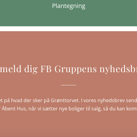
Plantegning
lmeld dig FB Gruppens nyhedsb
t på hvad der sker på Grønttorvet. I vores nyhedsbrev send
IP Åbent Hus, når vi sætter nye boliger til salg, så du kan ko