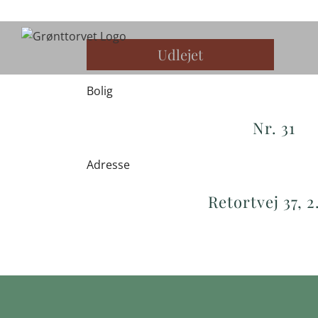
Skip
to
content
Udlejet
Bolig
Nr. 31
Adresse
Retortvej 37, 2