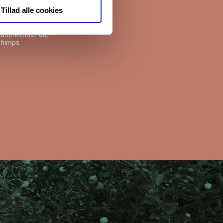
Tillad alle cookies
, anerkender du,
chimps