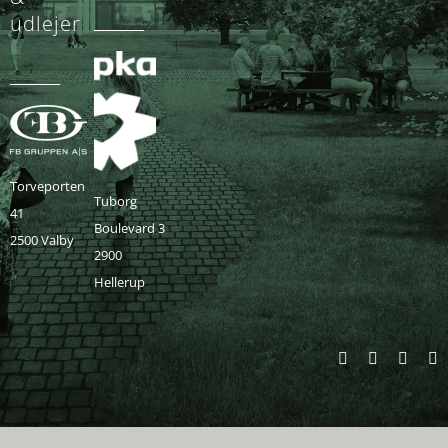
udlejer
Torveporten
Tuborg
41
Boulevard 3
2500 Valby
2900
Hellerup