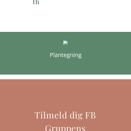
th
Plantegning
Tilmeld dig FB
Gruppens