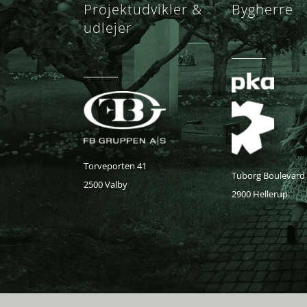
Projektudvikler &
Bygherre
udlejer
Torveporten 41
Tuborg Boulevard
2500 Valby
2900 Hellerup