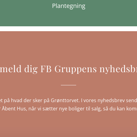
Plantegning
lmeld dig FB Gruppens nyhedsb
t på hvad der sker på Grønttorvet. I vores nyhedsbrev send
IP Åbent Hus, når vi sætter nye boliger til salg, så du kan ko