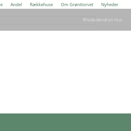
je
Andel
Rækkehuse
Om Grønttorvet
Nyheder
Rhododendron Hus