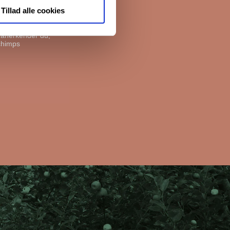
Tillad alle cookies
, anerkender du,
chimps