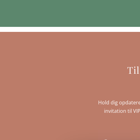
Ti
Hold dig opdatere
invitation til V