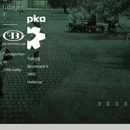
udlejer
Torveporten
Tuborg
41
Boulevard 3
2500 Valby
2900
Hellerup