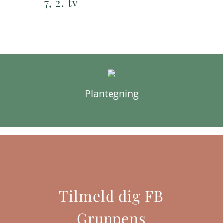
7, 2. tv
Plantegning
Tilmeld dig FB
Gruppens