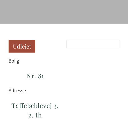
Udlejet
Bolig
Nr. 81
Adresse
Taffelæblevej 3,
2. th