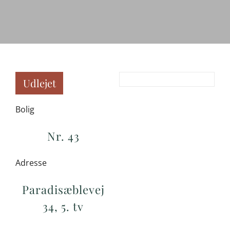
Udlejet
Bolig
Nr. 43
Adresse
Paradisæblevej
34, 5. tv