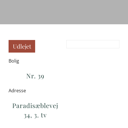
Udlejet
Bolig
Nr. 39
Adresse
Paradisæblevej
34, 3. tv