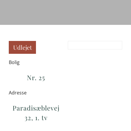
Udlejet
Bolig
Nr. 25
Adresse
Paradisæblevej
32, 1. tv