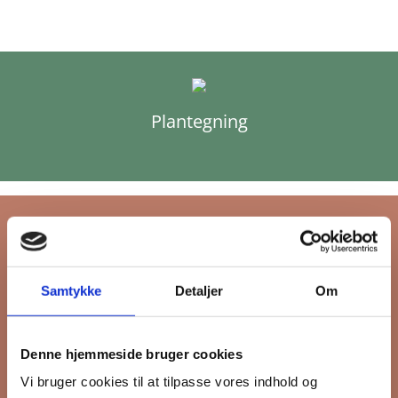
Plantegning
Samtykke
Detaljer
Om
Tilmeld dig FB
Gruppens
Denne hjemmeside bruger cookies
nyhedsbrev
Vi bruger cookies til at tilpasse vores indhold og