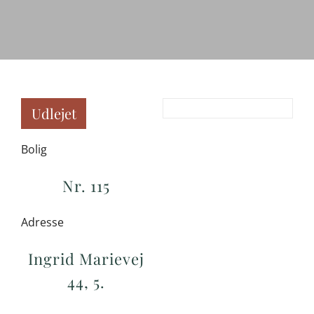
Udlejet
Bolig
Nr. 115
Adresse
Ingrid Marievej
44, 5.