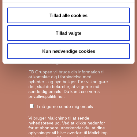
Tillad alle cookies
Interesseret i
Ejerboliger
Tillad valgte
Lejeboliger
Andelsboliger
Kun nødvendige cookies
Markedsføringstilladelse
FB Gruppen vil bruge din information til
at kontakte dig i forbindelse med
nyheder - og nye boliger. Før vi kan gøre
det, skal du bekræfte, at vi gerne må
sende dig emails.
Du kan læse vores
privatlivspolitik her.
I må gerne sende mig emails
Vi bruger Mailchimp til at sende
nyhedsbreve ud. Ved at klikke nedenfor
for at abonnere, anerkender du, at dine
oplysninger vil blive overført til Mailchimp