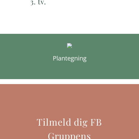
3. tv.
Plantegning
Tilmeld dig FB
Gruppens