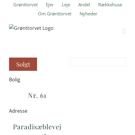
Skip
Grønttorvet
Ejer
Leje
Andel
Rækkehuse
to
Om Grønttorvet
Nyheder
content
Solgt
Bolig
Nr. 61
Adresse
Paradisæblevej