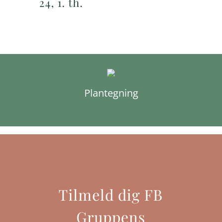
24, 1. th.
Plantegning
Tilmeld dig FB
Gruppens