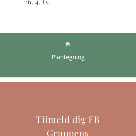
26, 4. tv.
Plantegning
Tilmeld dig FB
Gruppens