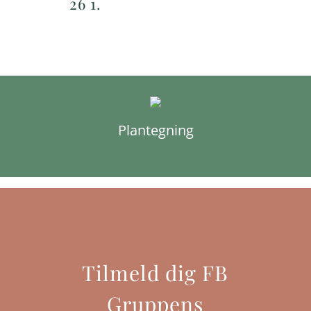
26 1.
Plantegning
Tilmeld dig FB
Gruppens